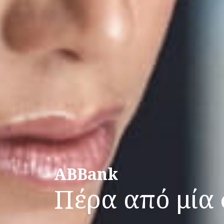
ABBank
Πέρα από μία 