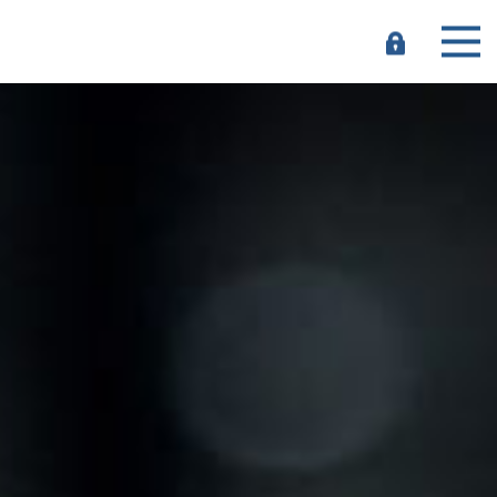
e-
Banking