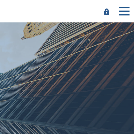
e-
Banking