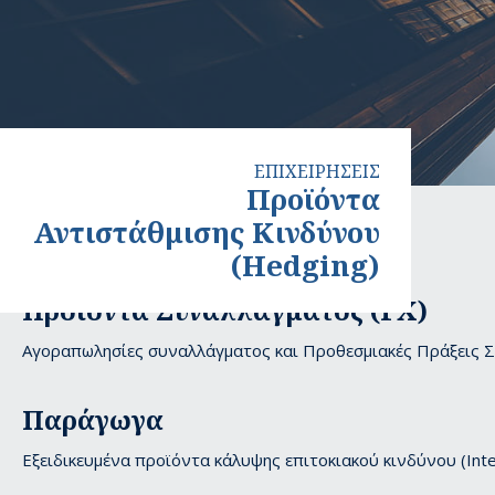
ΕΠΙΧΕΙΡΗΣΕΙΣ
Προϊόντα
Αντιστάθμισης Κινδύνου
(Hedging)
Προϊόντα
Προϊόντα Συναλλάγματος (FX)
Αντιστάθμισης
Αγοραπωλησίες συναλλάγματος και Προθεσμιακές Πράξεις Σ
Κινδύνου
(Hedging)
Παράγωγα
Εξειδικευμένα προϊόντα κάλυψης επιτοκιακού κινδύνου (Int