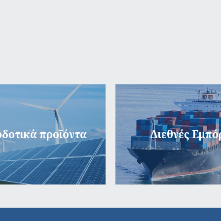
δοτικά προϊόντα
Διεθνές Εμπό