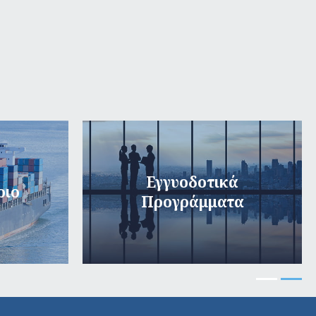
Εγγυοδοτικά
ριο
Προγράμματα