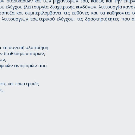
ων διαδικασιών και των μηχανισμών του, καθώς και την επί
 ελέγχου (λειτουργία διαχείρισης κινδύνων, λειτουργία κανον
ράπεζα και συμπεριλαμβάνει τις ευθύνες και τα καθήκοντα τ
λειτουργιών εσωτερικού ελέγχου, τις δραστηριότητες που α
αι τη συνεπή υλοποίηση
ων διαθέσιμων πόρων,
ων,
νομικών αναφορών που
εις και εσωτερικές
ς.