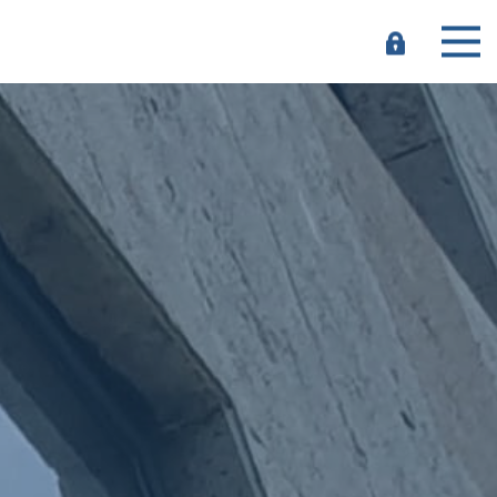
e-
Banking