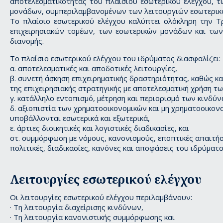
αποτελεσματικότητας του πλαισίου εσωτερικού ελέγχου, τ
μονάδων, συμπεριλαμβανομένων των λειτουργιών εσωτερικού
Το πλαίσιο εσωτερικού ελέγχου καλύπτει ολόκληρη την Τ
επιχειρησιακών τομέων, των εσωτερικών μονάδων και των 
διανομής.
Το πλαίσιο εσωτερικού ελέγχου του ιδρύματος διασφαλίζει:
α. αποτελεσματικές και αποδοτικές λειτουργίες,
β. συνετή άσκηση επιχειρηματικής δραστηριότητας, καθώς κ
της επιχειρησιακής στρατηγικής με αποτελεσματική χρήση τ
γ. κατάλληλο εντοπισμό, μέτρηση και περιορισμό των κινδύν
δ. αξιοπιστία των χρηματοοικονομικών και μη χρηματοοικο
υποβάλλονται εσωτερικά και εξωτερικά,
ε. άρτιες διοικητικές και λογιστικές διαδικασίες, και
στ. συμμόρφωση με νόμους, κανονισμούς, εποπτικές απαιτήσ
πολιτικές, διαδικασίες, κανόνες και αποφάσεις του ιδρύματο
Λειτουργίες εσωτερικού ελέγχου
Οι λειτουργίες εσωτερικού ελέγχου περιλαμβάνουν:
· Τη λειτουργία διαχείρισης κινδύνων,
· Τη λειτουργία κανονιστικής συμμόρφωσης και