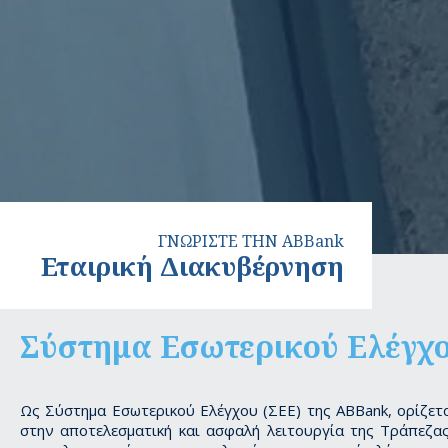
ΓΝΩΡΙΣΤΕ ΤΗΝ ABBank
Εταιρική Διακυβέρνηση
Σύστημα Εσωτερικού Ελέγχ
Ως Σύστημα Εσωτερικού Ελέγχου (ΣΕΕ) της ABBank, ορίζετα
στην αποτελεσματική και ασφαλή λειτουργία της Τράπεζας