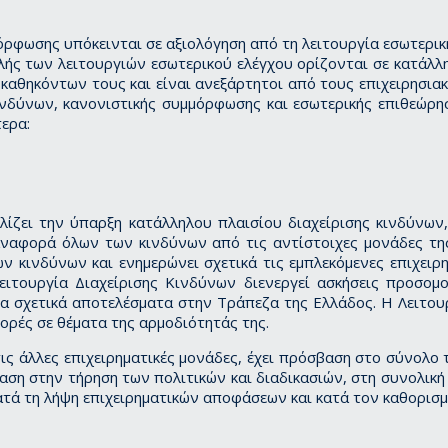
όρφωσης υπόκεινται σε αξιολόγηση από τη λειτουργία εσωτερικ
λής των λειτουργιών εσωτερικού ελέγχου ορίζονται σε κατάλλη
καθηκόντων τους και είναι ανεξάρτητοι από τους επιχειρησιακ
κινδύνων, κανονιστικής συμμόρφωσης και εσωτερικής επιθεώρη
ερα:
ίζει την ύπαρξη κατάλληλου πλαισίου διαχείρισης κινδύνων, 
αναφορά όλων των κινδύνων από τις αντίστοιχες μονάδες της
 κινδύνων και ενημερώνει σχετικά τις εμπλεκόμενες επιχειρη
Λειτουργία Διαχείρισης Κινδύνων διενεργεί ασκήσεις προσο
α σχετικά αποτελέσματα στην Τράπεζα της Ελλάδος. Η Λειτουρ
ρές σε θέματα της αρμοδιότητάς της.
ις άλλες επιχειρηματικές μονάδες, έχει πρόσβαση στο σύνολο 
μφαση στην τήρηση των πολιτικών και διαδικασιών, στη συνολι
ά τη λήψη επιχειρηματικών αποφάσεων και κατά τον καθορισμ