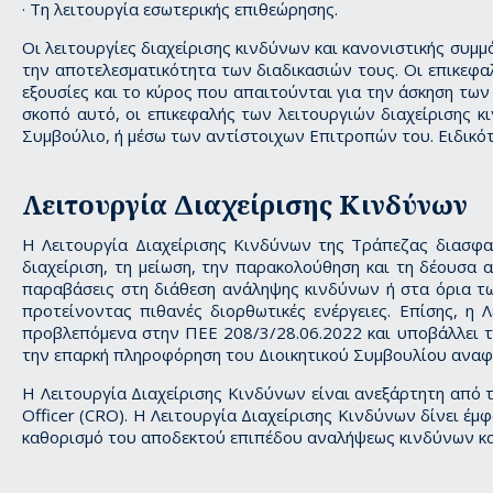
· Τη λειτουργία εσωτερικής επιθεώρησης.
Οι λειτουργίες διαχείρισης κινδύνων και κανονιστικής συμμ
την αποτελεσματικότητα των διαδικασιών τους. Οι επικεφα
εξουσίες και το κύρος που απαιτούνται για την άσκηση των 
σκοπό αυτό, οι επικεφαλής των λειτουργιών διαχείρισης 
Συμβούλιο, ή μέσω των αντίστοιχων Επιτροπών του. Ειδικότ
Λειτουργία Διαχείρισης Κινδύνων
Η Λειτουργία Διαχείρισης Κινδύνων της Τράπεζας διασφαλ
διαχείριση, τη μείωση, την παρακολούθηση και τη δέουσα 
παραβάσεις στη διάθεση ανάληψης κινδύνων ή στα όρια των
προτείνοντας πιθανές διορθωτικές ενέργειες. Επίσης, η 
προβλεπόμενα στην ΠΕΕ 208/3/28.06.2022 και υποβάλλει τ
την επαρκή πληροφόρηση του Διοικητικού Συμβουλίου αναφο
Η Λειτουργία Διαχείρισης Κινδύνων είναι ανεξάρτητη από τ
Officer (CRO). Η Λειτουργία Διαχείρισης Κινδύνων δίνει έ
καθορισμό του αποδεκτού επιπέδου αναλήψεως κινδύνων κατ