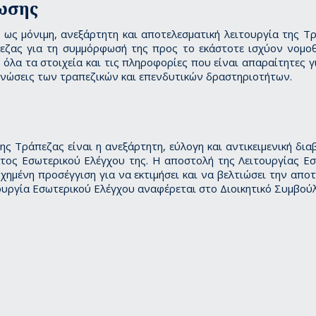
ωσης
ως μόνιμη, ανεξάρτητη και αποτελεσματική λειτουργία της Τρ
πεζας για τη συμμόρφωσή της προς το εκάστοτε ισχύον νομοθε
α τα στοιχεία και τις πληροφορίες που είναι απαραίτητες γ
ς γνώσεις των τραπεζικών και επενδυτικών δραστηριοτήτων.
ς Τράπεζας είναι η ανεξάρτητη, εύλογη και αντικειμενική δια
τος Εσωτερικού Ελέγχου της. Η αποστολή της Λειτουργίας Εσ
χημένη προσέγγιση για να εκτιμήσει και να βελτιώσει την απο
τουργία Εσωτερικού Ελέγχου αναφέρεται στο Διοικητικό Συμβού