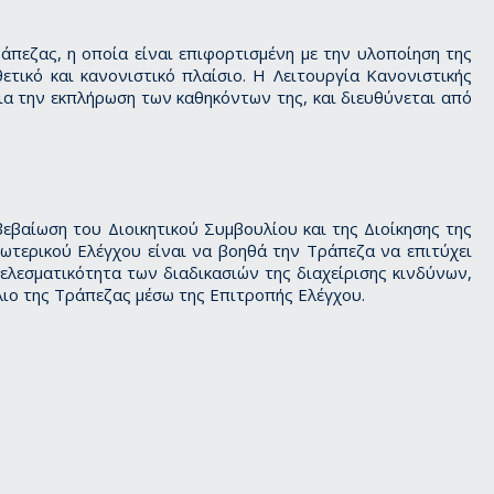
άπεζας, η οποία είναι επιφορτισμένη με την υλοποίηση της
τικό και κανονιστικό πλαίσιο. Η Λειτουργία Κανονιστικής
ια την εκπλήρωση των καθηκόντων της, και διευθύνεται από
βεβαίωση του Διοικητικού Συμβουλίου και της Διοίκησης της
ωτερικού Ελέγχου είναι να βοηθά την Τράπεζα να επιτύχει
τελεσματικότητα των διαδικασιών της διαχείρισης κινδύνων,
λιο της Τράπεζας μέσω της Επιτροπής Ελέγχου.