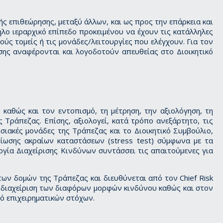
ής επιθεώρησης, μεταξύ άλλων, και ως προς την επάρκεια και
λο ιεραρχικό επίπεδο προκειμένου να έχουν τις κατάλληλες
ούς τομείς ή τις μονάδες/λειτουργίες που ελέγχουν. Για τον
σης αναφέρονται και λογοδοτούν απευθείας στο Διοικητικό
καθώς και τον εντοπισμό, τη μέτρηση, την αξιολόγηση, τη
 Τράπεζας. Επίσης, αξιολογεί, κατά τρόπο ανεξάρτητο, τις
σιακές μονάδες της Τράπεζας και το Διοικητικό Συμβούλιο,
μοίωσης ακραίων καταστάσεων (stress test) σύμφωνα με τα
γία Διαχείρισης Κινδύνων συντάσσει τις απαιτούμενες για
των δομών της Τράπεζας και διευθύνεται από τον Chief Risk
κή διαχείριση των διαφόρων μορφών κινδύνου καθώς και στον
ό επιχειρηματικών στόχων.