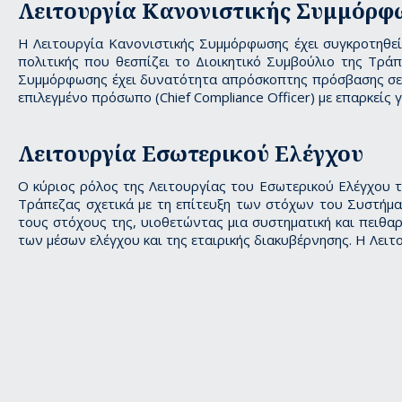
Λειτουργία Κανονιστικής Συμμόρφ
Η Λειτουργία Κανονιστικής Συμμόρφωσης έχει συγκροτηθεί 
πολιτικής που θεσπίζει το Διοικητικό Συμβούλιο της Τρά
Συμμόρφωσης έχει δυνατότητα απρόσκοπτης πρόσβασης σε όλ
επιλεγμένο πρόσωπο (Chief Compliance Officer) με επαρκεί
Λειτουργία Εσωτερικού Ελέγχου
Ο κύριος ρόλος της Λειτουργίας του Εσωτερικού Ελέγχου τη
Τράπεζας σχετικά µε τη επίτευξη των στόχων του Συστήμα
τους στόχους της, υιοθετώντας μια συστηματική και πειθαρ
των μέσων ελέγχου και της εταιρικής διακυβέρνησης. Η Λει